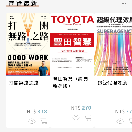
商管最新
豐田智慧（經典
超級代理效應
打開無路之路
暢銷版）
270
NT$
3
338
NT$
NT$