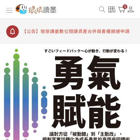
【公告】因 Readmoo 讀墨系統維護中，本站同步暫
0
停部分閱讀服務
【公告】琅琅讀墨數位閱讀資產合併與書櫃開通申請
【公告】琅琅讀墨書櫃開通常見問題
【公告】琅琅讀墨 3 分鐘完成書櫃開通與資產合併申
請圖文教學
【公告】琅琅書店服務升級重要說明及資產合併結果
查詢
【公告】因 Readmoo 讀墨系統維護中，本站同步暫
停部分閱讀服務