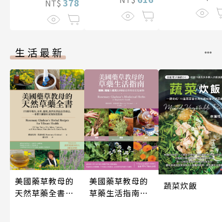
378
NT$
生活最新
美國藥草教母的
美國藥草教母的
蔬菜炊飯
天然草藥全書
草藥生活指南
（二版）
（二版）