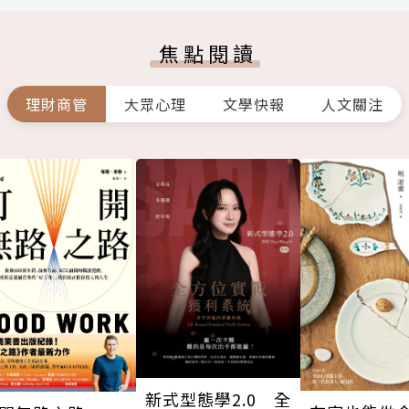
焦點閱讀
理財商管
大眾心理
文學快報
人文關注
新式型態學2.0 全