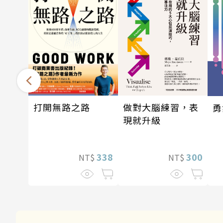
做對大腦練習，表
打開無路之路
勇
現就升級
300
338
NT$
NT$