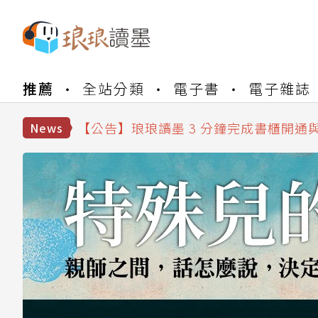
【公告】琅琅書店服務升級重要說明及
推薦
全站分類
電子書
電子雜誌
【公告】琅琅讀墨數位閱讀資產合併與
【公告】琅琅讀墨書櫃開通常見問題
【公告】琅琅讀墨 3 分鐘完成書櫃開通
News
【公告】琅琅書店服務升級重要說明及
【公告】琅琅讀墨數位閱讀資產合併與