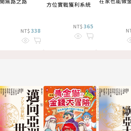
在家也能做
開無路之路
方位實戰獲利系統
365
NT$
338
N
NT$