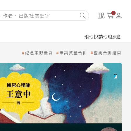
0
琅琅悅讀
琅琅原創
紀念東野圭吾
申請資產合併
查詢合併結果