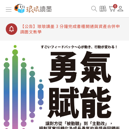
【公告】琅琅讀墨書櫃開通常見問題
0
【公告】琅琅讀墨 3 分鐘完成書櫃開通與資產合併申
請圖文教學
【公告】琅琅書店服務升級重要說明及資產合併結果
查詢
【公告】琅琅讀墨數位閱讀資產合併與書櫃開通申請