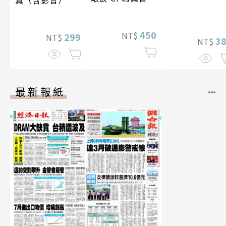
真（含影音）
450
NT$
299
NT$
3
NT$
最新報紙