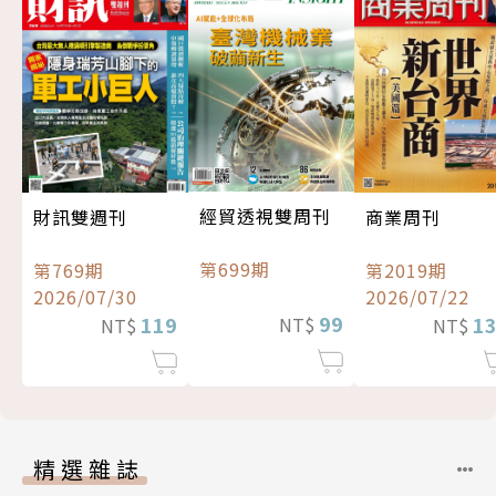
經貿透視雙周刊
財訊雙週刊
商業周刊
第699期
第769期
第2019期
2026/07/30
2026/07/22
99
119
1
NT$
NT$
NT$
精選雜誌