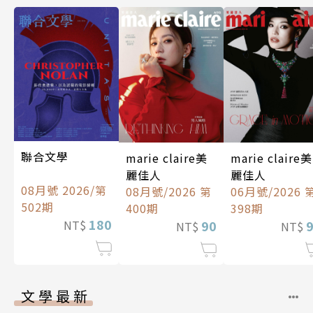
聯合文學
marie claire美
marie claire美
麗佳人
麗佳人
08月號 2026/第
08月號/2026 第
06月號/2026 
502期
400期
398期
180
90
NT$
NT$
NT$
文學最新