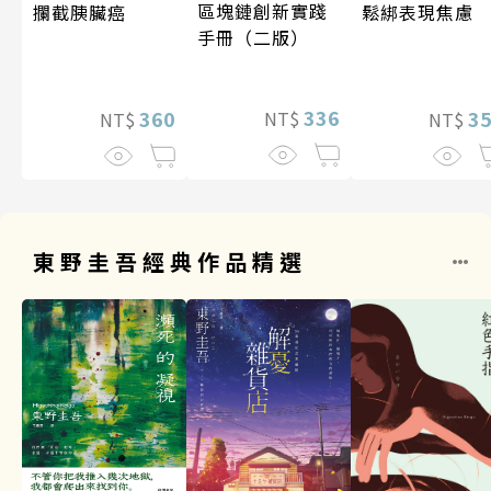
區塊鏈創新實踐
攔截胰臟癌
鬆綁表現焦慮
手冊（二版）
336
360
3
NT$
NT$
NT$
東野圭吾經典作品精選