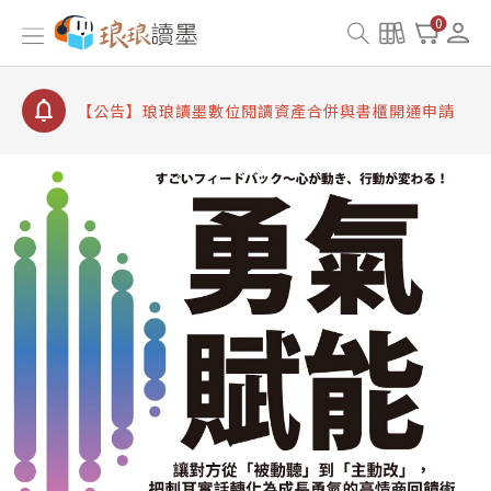
【公告】因 Readmoo 讀墨系統維護中，本站同步暫
0
停部分閱讀服務
【公告】琅琅讀墨數位閱讀資產合併與書櫃開通申請
【公告】琅琅讀墨書櫃開通常見問題
【公告】琅琅讀墨 3 分鐘完成書櫃開通與資產合併申
請圖文教學
【公告】琅琅書店服務升級重要說明及資產合併結果
查詢
【公告】因 Readmoo 讀墨系統維護中，本站同步暫
停部分閱讀服務