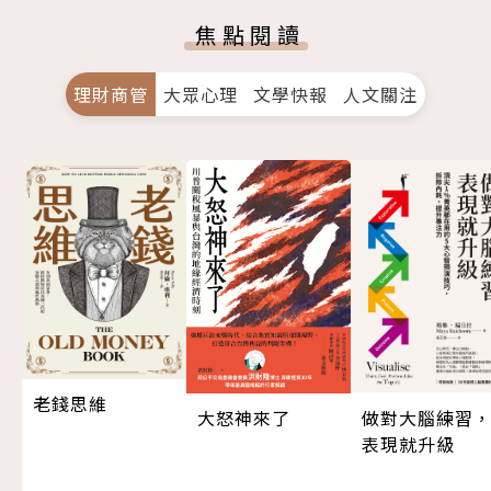
焦點閱讀
理財商管
大眾心理
文學快報
人文關注
老錢思維
大怒神來了
做對大腦練習
表現就升級