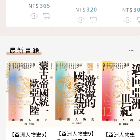
365
NT$
320
3
NT$
NT$
最新書籍
【亞洲人物史9】
【亞洲人物史5】
【亞洲人物史