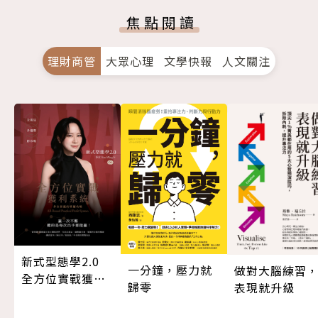
焦點閱讀
理財商管
大眾心理
文學快報
人文關注
新式型態學2.0
一分鐘，壓力就
做對大腦練習
全方位實戰獲利
歸零
表現就升級
系統