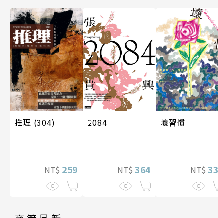
推理 (304)
壞習慣
2084
259
3
364
NT$
NT$
NT$