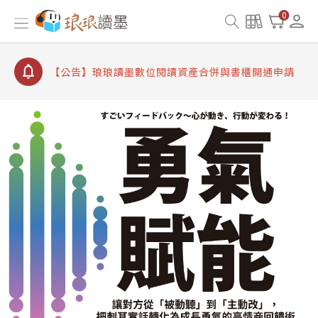
【公告】因 Readmoo 讀墨系統維護中，本站同步暫
0
停部分閱讀服務
【公告】琅琅讀墨數位閱讀資產合併與書櫃開通申請
【公告】琅琅讀墨書櫃開通常見問題
【公告】琅琅讀墨 3 分鐘完成書櫃開通與資產合併申
請圖文教學
【公告】琅琅書店服務升級重要說明及資產合併結果
查詢
【公告】因 Readmoo 讀墨系統維護中，本站同步暫
停部分閱讀服務