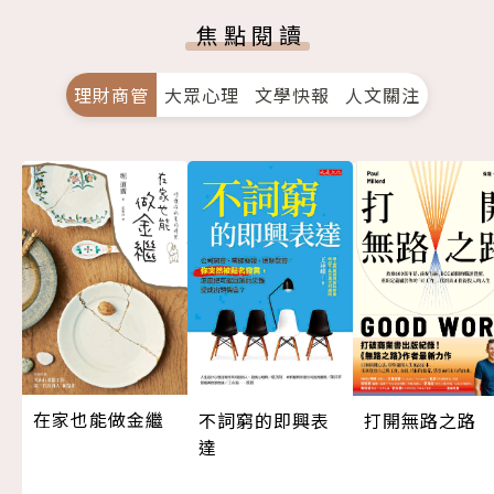
焦點閱讀
理財商管
大眾心理
文學快報
人文關注
在家也能做金繼
打開無路之路
不詞窮的即興表
達