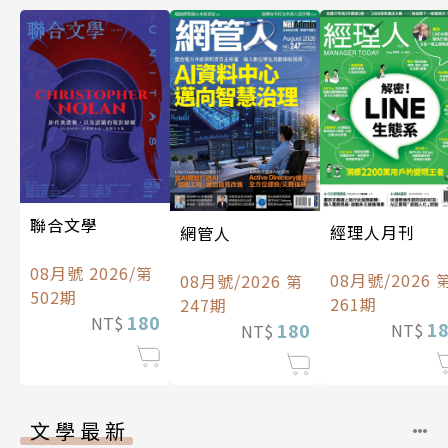
聯合文學
經理人月刊
網管人
08月號 2026/第
08月號/2026 
08月號/2026 第
502期
261期
247期
180
NT$
1
180
NT$
NT$
文學最新