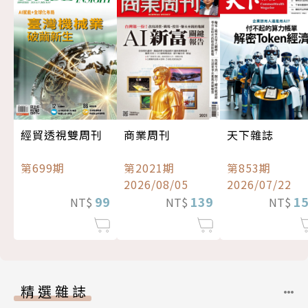
經貿透視雙周刊
商業周刊
天下雜誌
第699期
第2021期
第853期
2026/08/05
2026/07/22
99
139
1
NT$
NT$
NT$
精選雜誌