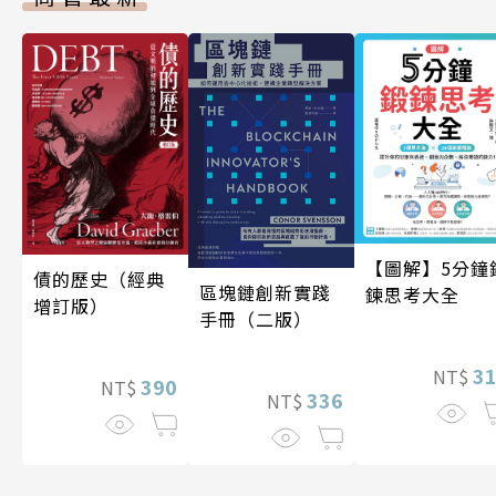
【圖解】5分鐘
債的歷史（經典
區塊鏈創新實踐
鍊思考大全
增訂版）
手冊（二版）
3
NT$
390
NT$
336
NT$