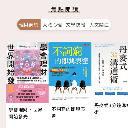
焦點閱讀
理財商管
大眾心理
文學快報
人文關注
丹麥式3分鐘溝
不詞窮的即興表
學會理財，世界
術
達
開始發光