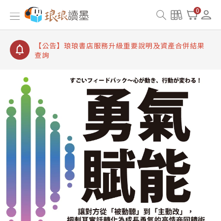
【公告】琅琅讀墨書櫃開通常見問題
0
【公告】琅琅讀墨 3 分鐘完成書櫃開通與資產合併申
請圖文教學
【公告】琅琅書店服務升級重要說明及資產合併結果
查詢
【公告】琅琅讀墨數位閱讀資產合併與書櫃開通申請