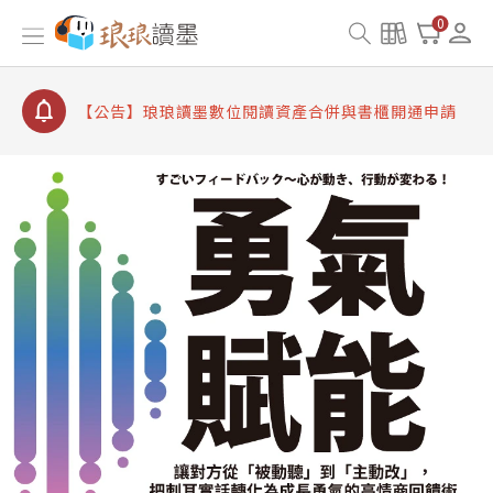
【公告】因 Readmoo 讀墨系統維護中，本站同步暫
0
停部分閱讀服務
【公告】琅琅讀墨數位閱讀資產合併與書櫃開通申請
【公告】琅琅讀墨書櫃開通常見問題
【公告】琅琅讀墨 3 分鐘完成書櫃開通與資產合併申
請圖文教學
【公告】琅琅書店服務升級重要說明及資產合併結果
查詢
【公告】因 Readmoo 讀墨系統維護中，本站同步暫
停部分閱讀服務