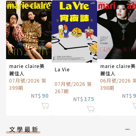
marie claire美
marie claire美
La Vie
麗佳人
麗佳人
07月號/2026 第
06月號/2026 
07月號/2026 第
399期
398期
267期
90
NT$
NT$
175
NT$
文學最新