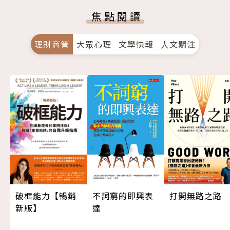
焦點閱讀
理財商管
大眾心理
文學快報
人文關注
打開無路之路
不詞窮的即興表
破框能力【暢銷
達
新版】