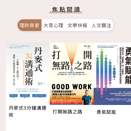
焦點閱讀
理財商管
大眾心理
文學快報
人文關注
丹麥式3分鐘溝通
打開無路之路
勇氣賦能
術