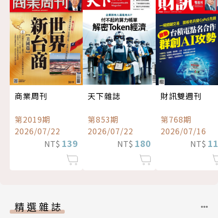
商業周刊
天下雜誌
財訊雙週刊
第2019期
第853期
第768期
2026/07/22
2026/07/22
2026/07/16
139
180
1
NT$
NT$
NT$
精選雜誌