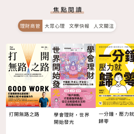
焦點閱讀
理財商管
大眾心理
文學快報
人文關注
一分鐘，壓力
打開無路之路
學會理財，世界
歸零
開始發光