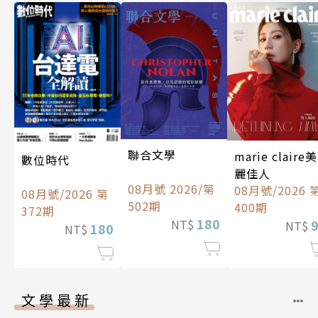
聯合文學
marie claire美
數位時代
麗佳人
08月號 2026/第
08月號/2026 
08月號/2026 第
502期
400期
372期
180
NT$
NT$
180
NT$
文學最新