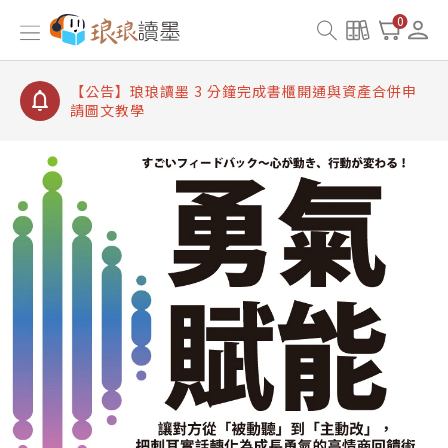
【公告】琅琅讀墨書櫃開通常見問題
0
【公告】琅琅讀墨 3 分鐘完成書櫃開通與資產合併申
請圖文教學
【公告】琅琅書店服務升級重要說明及資產合併結果
查詢
【公告】琅琅讀墨數位閱讀資產合併與書櫃開通申請