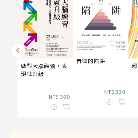
自律的陷阱
做對大腦練習，表
超
現就升級
330
NT$
300
NT$