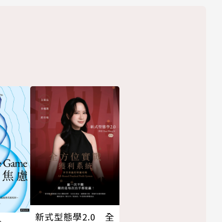
新式型態學2.0 全