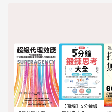
【圖解】5分鐘鍛