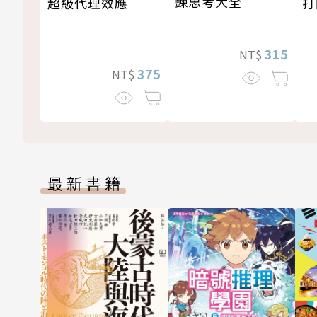
鍊思考大全
超級代理效應
打
315
NT$
375
NT$
最新書籍