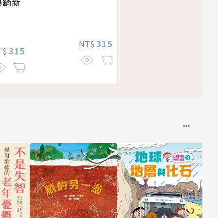
暢銷新
315
NT$
315
T$