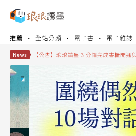
【公告】琅琅書店服務升級重要說明及
【公告】琅琅讀墨數位閱讀資產合併與
推薦
全站分類
電子書
電子雜誌
【公告】琅琅讀墨書櫃開通常見問題
【公告】琅琅讀墨 3 分鐘完成書櫃開通
【公告】琅琅書店服務升級重要說明及
News
【公告】琅琅讀墨數位閱讀資產合併與