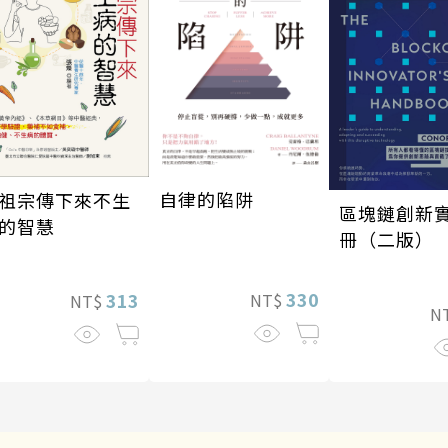
自律的陷阱
祖宗傳下來不生
區塊鏈創新
的智慧
冊（二版）
330
313
NT$
NT$
N