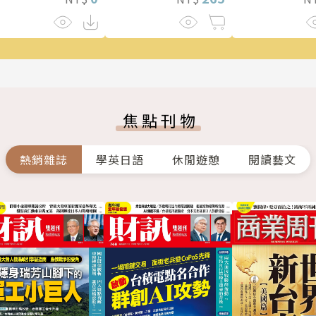
焦點刊物
熱銷雜誌
學英日語
休閒遊憩
閱讀藝文