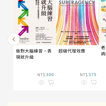
老
做對大腦練習，表
超級代理效應
病
現就升級
300
375
NT$
NT$