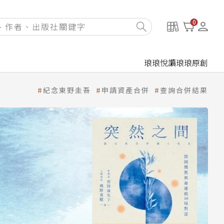
0
琅琅悅讀
琅琅原創
紀念東野圭吾
申請資產合併
查詢合併結果