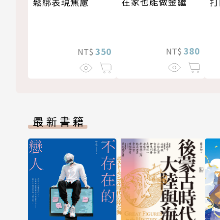
在家也能做金繼
打
鬆綁表現焦慮
380
350
NT$
NT$
最新書籍