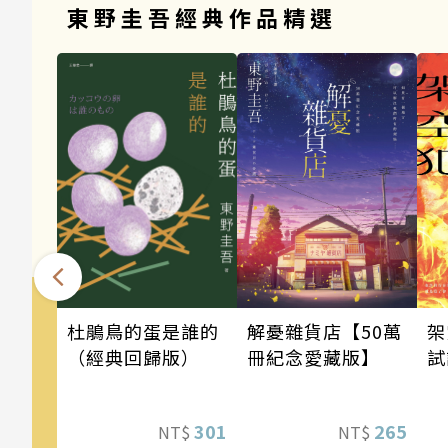
東野圭吾經典作品精選
架
解憂雜貨店【50萬
杜鵑鳥的蛋是誰的
試
冊紀念愛藏版】
（經典回歸版）
265
301
NT$
NT$