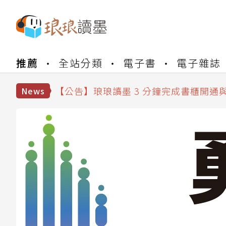
【公告】琅琅書店服務升級重要說明及
推薦
全站分類
電子書
電子雜誌
【公告】琅琅讀墨數位閱讀資產合併與
【公告】琅琅讀墨書櫃開通常見問題
【公告】琅琅讀墨 3 分鐘完成書櫃開通
News
【公告】琅琅書店服務升級重要說明及
【公告】琅琅讀墨數位閱讀資產合併與