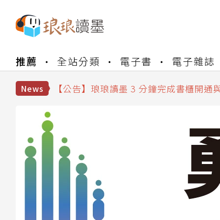
【公告】琅琅書店服務升級重要說明及
【公告】琅琅讀墨數位閱讀資產合併與
推薦
全站分類
電子書
電子雜誌
【公告】琅琅讀墨書櫃開通常見問題
【公告】琅琅讀墨 3 分鐘完成書櫃開通
News
【公告】琅琅書店服務升級重要說明及
【公告】琅琅讀墨數位閱讀資產合併與