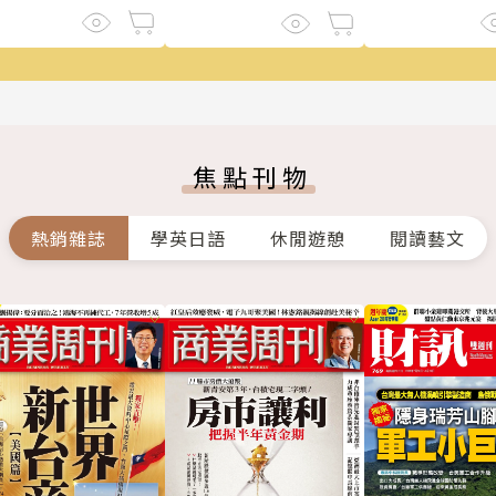
焦點刊物
熱銷雜誌
學英日語
休閒遊憩
閱讀藝文