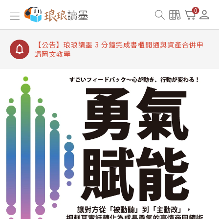
【公告】琅琅讀墨書櫃開通常見問題
0
【公告】琅琅讀墨 3 分鐘完成書櫃開通與資產合併申
請圖文教學
【公告】琅琅書店服務升級重要說明及資產合併結果
查詢
【公告】琅琅讀墨數位閱讀資產合併與書櫃開通申請