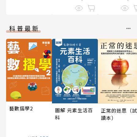
科普最新
藝數摺學2
圖解 元素生活百
正常的迷思（
科
讀本）