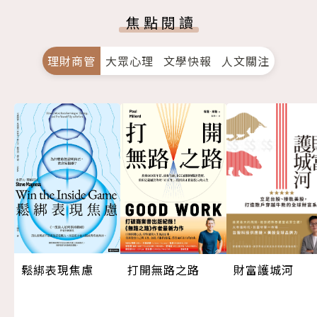
焦點閱讀
理財商管
大眾心理
文學快報
人文關注
打開無路之路
鬆綁表現焦慮
財富護城河