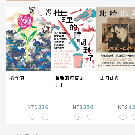
壞習慣
此時此刻
推理的時間到
了！
336
4
350
NT$
NT$
NT$