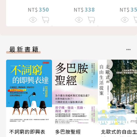
338
350
3
NT$
NT$
NT$
最新書籍
北歐式的自由
多巴胺聖經
不詞窮的即興表