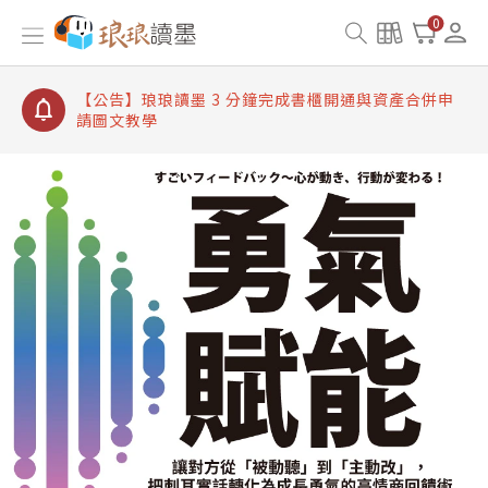
【公告】琅琅讀墨書櫃開通常見問題
0
【公告】琅琅讀墨 3 分鐘完成書櫃開通與資產合併申
請圖文教學
【公告】琅琅書店服務升級重要說明及資產合併結果
查詢
【公告】琅琅讀墨數位閱讀資產合併與書櫃開通申請