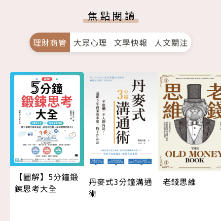
焦點閱讀
理財商管
大眾心理
文學快報
人文關注
【圖解】5分鐘鍛
丹麥式3分鐘溝通
老錢思維
鍊思考大全
術