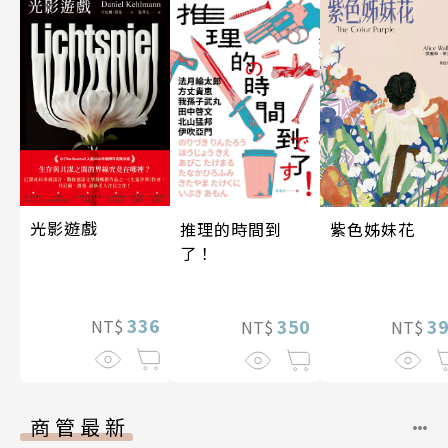
光影遊戲
紫色姊妹花
推理的時間到
了！
336
3
350
NT$
NT$
NT$
商管最新