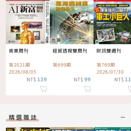
經貿透視雙周刊
商業周刊
財訊雙週刊
第699期
第2021期
第769期
2026/08/05
2026/07/30
99
139
1
NT$
NT$
NT$
精選雜誌