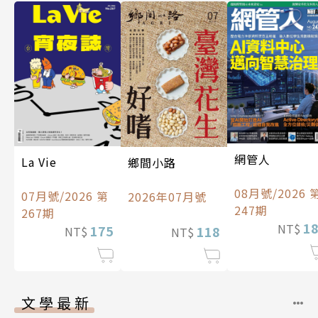
網管人
La Vie
鄉間小路
08月號/2026 
07月號/2026 第
2026年07月號
247期
267期
1
NT$
175
118
NT$
NT$
文學最新