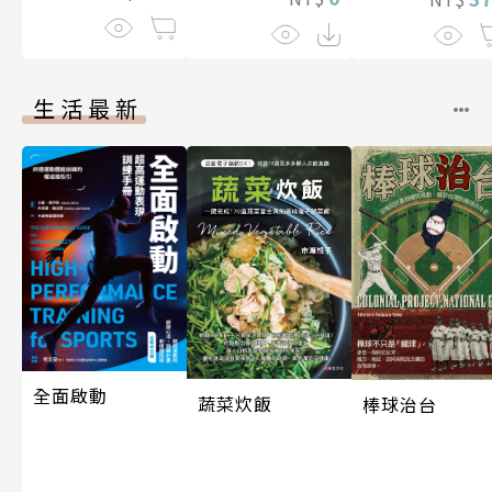
生活最新
全面啟動
蔬菜炊飯
棒球治台