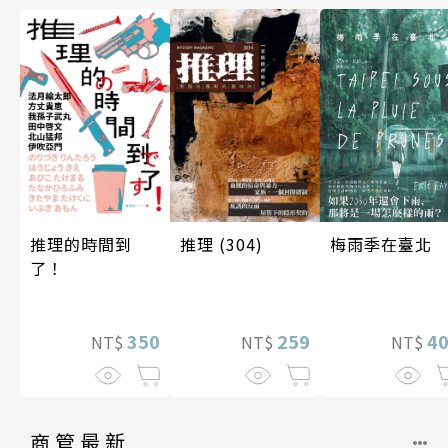
梅雨季在臺北
推理 (304)
推理的時間到
了！
4
259
350
NT$
NT$
NT$
商管最新