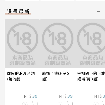
漫畫最新
虛假的浪漫台詞
純情半熟Ω(第5
宰相閣下的可
(第2話)
話)
護衛(第3話)
39
39
NT$
NT$
NT$