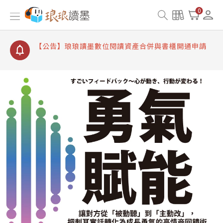
【公告】因 Readmoo 讀墨系統維護中，本站同步暫
0
停部分閱讀服務
【公告】琅琅讀墨數位閱讀資產合併與書櫃開通申請
【公告】琅琅讀墨書櫃開通常見問題
【公告】琅琅讀墨 3 分鐘完成書櫃開通與資產合併申
請圖文教學
【公告】琅琅書店服務升級重要說明及資產合併結果
查詢
【公告】因 Readmoo 讀墨系統維護中，本站同步暫
停部分閱讀服務