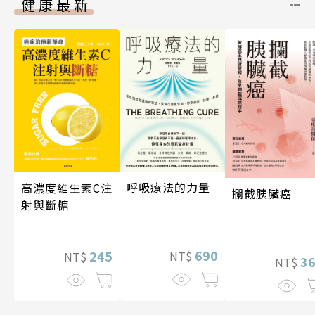
健康最新
呼吸療法的力量
高濃度維生素C注
攔截胰臟癌
射與斷糖
690
245
NT$
NT$
3
NT$