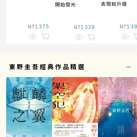
表現就升級
開始發光
375
3
338
NT$
NT$
NT$
東野圭吾經典作品精選