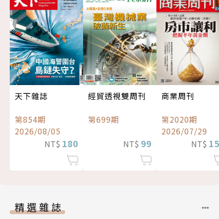
經貿透視雙周刊
天下雜誌
商業周刊
第699期
第854期
第2020期
2026/08/05
2026/07/29
99
180
1
NT$
NT$
NT$
精選雜誌