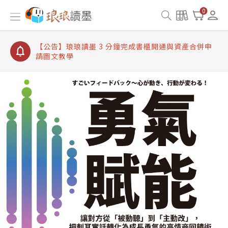
【公告】琅琅讀墨書櫃開通常見問題
0
【公告】琅琅讀墨 3 分鐘完成書櫃開通與資產合併申
請圖文教學
【公告】琅琅書店服務升級重要說明及資產合併結果
查詢
【公告】琅琅讀墨數位閱讀資產合併與書櫃開通申請