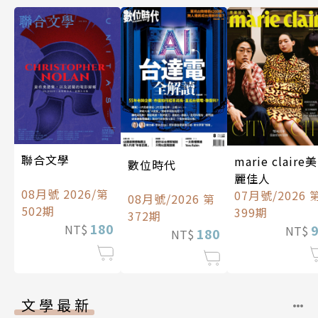
聯合文學
marie claire美
數位時代
麗佳人
08月號 2026/第
07月號/2026 
08月號/2026 第
502期
399期
372期
180
NT$
NT$
180
NT$
文學最新