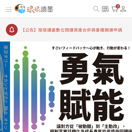
【公告】因 Readmoo 讀墨系統維護中，本站同步暫
0
停部分閱讀服務
【公告】琅琅讀墨數位閱讀資產合併與書櫃開通申請
【公告】琅琅讀墨書櫃開通常見問題
【公告】琅琅讀墨 3 分鐘完成書櫃開通與資產合併申
請圖文教學
【公告】琅琅書店服務升級重要說明及資產合併結果
查詢
【公告】因 Readmoo 讀墨系統維護中，本站同步暫
停部分閱讀服務