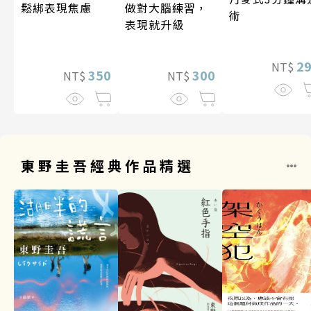
做對大腦練習，
鬆綁表現焦慮
術
表現就升級
2
NT$
300
350
NT$
NT$
東野圭吾經典作品精選