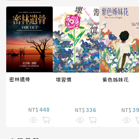
密林遺骨
壞習慣
紫色姊妹花
448
336
3
NT$
NT$
NT$