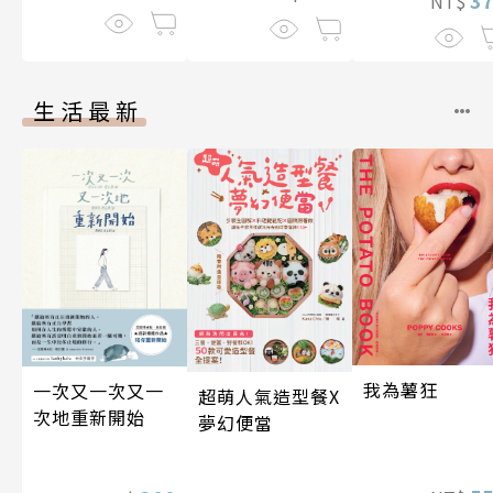
NT$
生活最新
我為薯狂
一次又一次又一
超萌人氣造型餐X
次地重新開始
夢幻便當