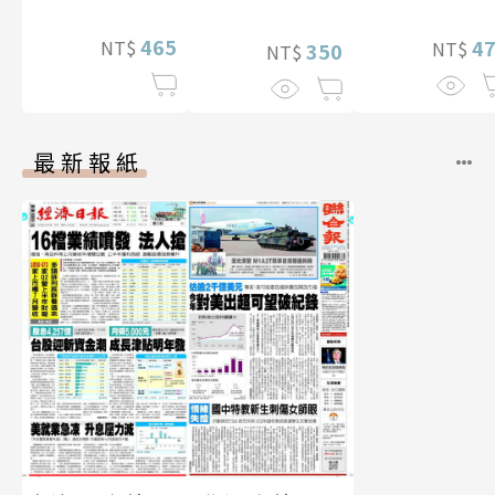
華增量版】
465
4
NT$
NT$
350
NT$
最新報紙