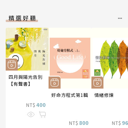
精選好聽
四月與陽光告別
【有聲書】
好命方程式第1輯
情緒修煉
400
NT$
800
9
NT$
NT$