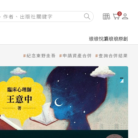
0
琅琅悅讀
琅琅原創
紀念東野圭吾
申請資產合併
查詢合併結果