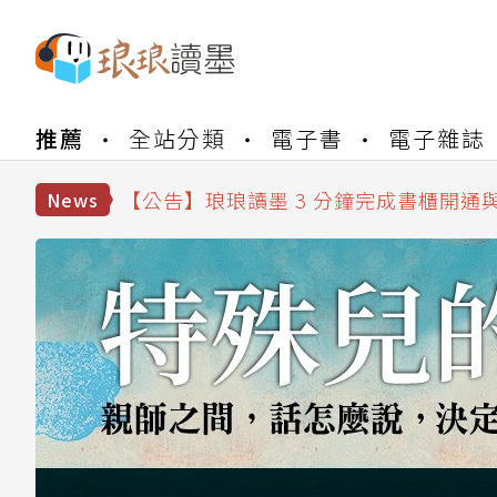
【公告】琅琅書店服務升級重要說明及
推薦
全站分類
電子書
電子雜誌
【公告】琅琅讀墨數位閱讀資產合併與
【公告】琅琅讀墨書櫃開通常見問題
【公告】琅琅讀墨 3 分鐘完成書櫃開通
News
【公告】琅琅書店服務升級重要說明及
【公告】琅琅讀墨數位閱讀資產合併與