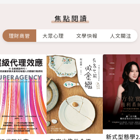
焦點閱讀
理財商管
大眾心理
文學快報
人文關注
新式型態學2