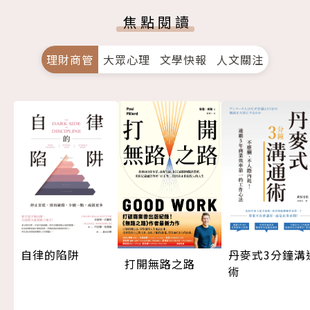
焦點閱讀
理財商管
大眾心理
文學快報
人文關注
自律的陷阱
丹麥式3分鐘溝
打開無路之路
術