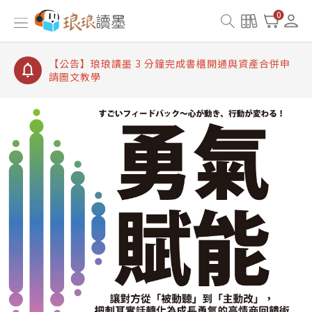
【公告】琅琅讀墨書櫃開通常見問題
0
【公告】琅琅讀墨 3 分鐘完成書櫃開通與資產合併申
請圖文教學
【公告】琅琅書店服務升級重要說明及資產合併結果
查詢
【公告】琅琅讀墨數位閱讀資產合併與書櫃開通申請