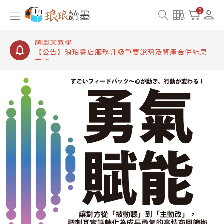
【公告】琅琅讀墨書櫃開通常見問題
0
【公告】琅琅讀墨 3 分鐘完成書櫃開通與資產合併申
請圖文教學
【公告】琅琅書店服務升級重要說明及資產合併結果
查詢
【公告】琅琅讀墨數位閱讀資產合併與書櫃開通申請