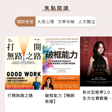
焦點閱讀
理財商管
大眾心理
文學快報
人文關注
新式型態學2.
打開無路之路
破框能力【暢銷
全方位實戰獲
新版】
系統