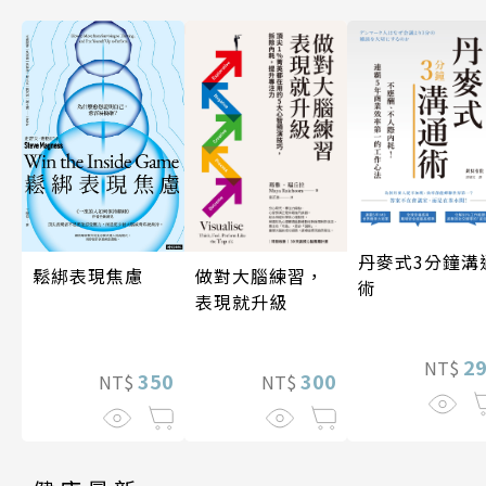
丹麥式3分鐘溝
做對大腦練習，
鬆綁表現焦慮
術
表現就升級
2
NT$
300
350
NT$
NT$