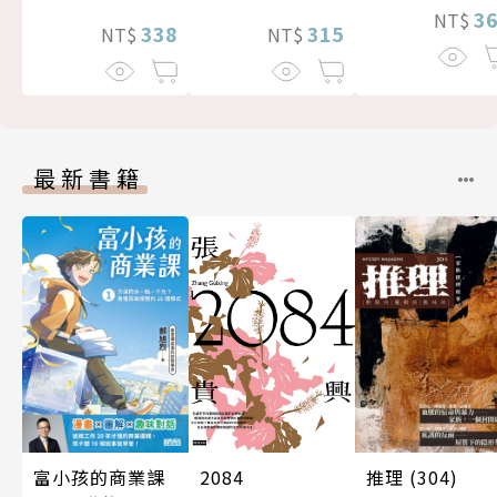
3
NT$
338
315
NT$
NT$
最新書籍
富小孩的商業課
推理 (304)
2084