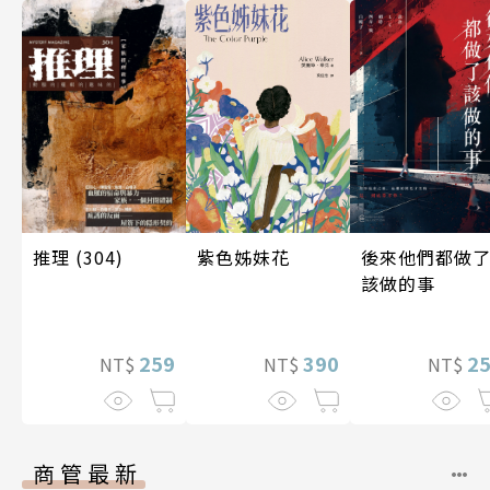
後來他們都做
推理 (304)
紫色姊妹花
該做的事
2
259
390
NT$
NT$
NT$
商管最新