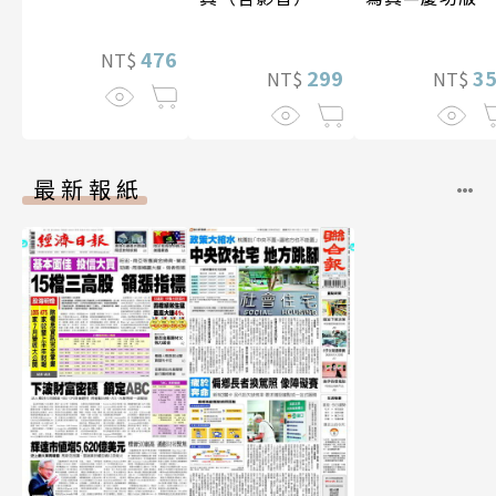
（含影音）
476
NT$
299
3
NT$
NT$
最新報紙