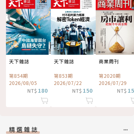
天下雜誌
天下雜誌
商業周刊
第854期
第853期
第2020期
2026/08/05
2026/07/22
2026/07/29
180
150
1
NT$
NT$
NT$
精選雜誌