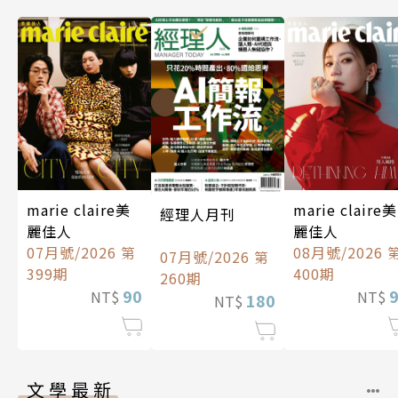
marie claire美
marie claire美
經理人月刊
麗佳人
麗佳人
07月號/2026 第
08月號/2026 
07月號/2026 第
399期
400期
260期
90
NT$
NT$
180
NT$
文學最新