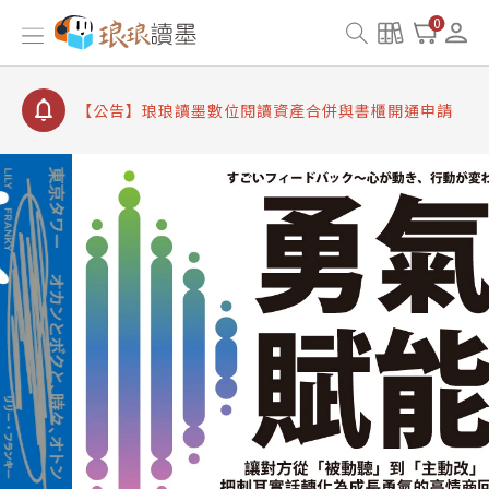
【公告】因 Readmoo 讀墨系統維護中，本站同步暫
0
停部分閱讀服務
【公告】琅琅讀墨數位閱讀資產合併與書櫃開通申請
【公告】琅琅讀墨書櫃開通常見問題
【公告】琅琅讀墨 3 分鐘完成書櫃開通與資產合併申
請圖文教學
【公告】琅琅書店服務升級重要說明及資產合併結果
查詢
【公告】因 Readmoo 讀墨系統維護中，本站同步暫
停部分閱讀服務