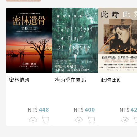
密林遺骨
梅雨季在臺北
此時此刻
448
400
4
NT$
NT$
NT$