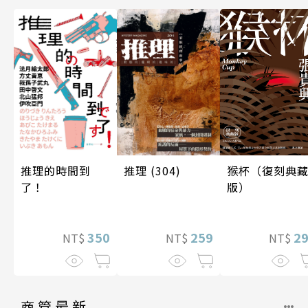
推理 (304)
猴杯（復刻典
推理的時間到
版）
了！
259
2
350
NT$
NT$
NT$
商管最新