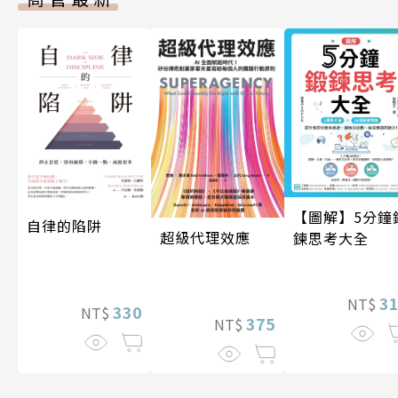
【圖解】5分鐘
自律的陷阱
超級代理效應
鍊思考大全
3
NT$
330
NT$
375
NT$