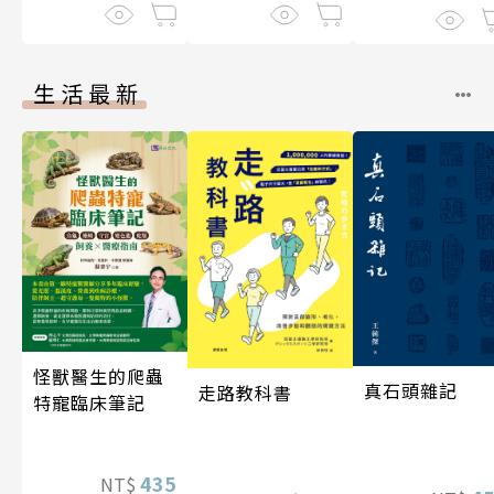
生活最新
怪獸醫生的爬蟲
真石頭雜記
走路教科書
特寵臨床筆記
435
NT$