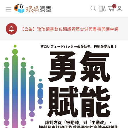
【公告】琅琅書店服務升級重要說明及資產合併結果
0
查詢
【公告】因 Readmoo 讀墨系統維護中，本站同步暫
停部分閱讀服務
【公告】琅琅讀墨數位閱讀資產合併與書櫃開通申請
【公告】琅琅讀墨書櫃開通常見問題
【公告】琅琅讀墨 3 分鐘完成書櫃開通與資產合併申
請圖文教學
【公告】琅琅書店服務升級重要說明及資產合併結果
查詢
【公告】因 Readmoo 讀墨系統維護中，本站同步暫
停部分閱讀服務