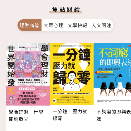
焦點閱讀
理財商管
大眾心理
文學快報
人文關注
一分鐘，壓力就
不詞窮的即興
學會理財，世界
歸零
達
開始發光