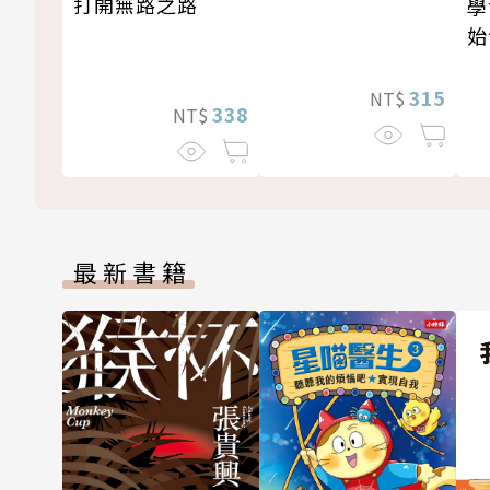
打開無路之路
學
始
315
NT$
338
NT$
最新書籍