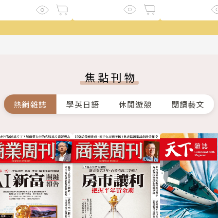
焦點刊物
熱銷雜誌
學英日語
休閒遊憩
閱讀藝文