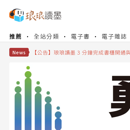
【公告】琅琅書店服務升級重要說明及
【公告】琅琅讀墨數位閱讀資產合併與
推薦
全站分類
電子書
電子雜誌
【公告】琅琅讀墨書櫃開通常見問題
【公告】琅琅讀墨 3 分鐘完成書櫃開通
News
【公告】琅琅書店服務升級重要說明及
【公告】琅琅讀墨數位閱讀資產合併與