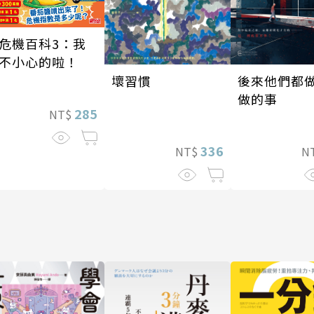
危機百科3：我
不小心的啦！
後來他們都
壞習慣
做的事
285
NT$
336
N
NT$