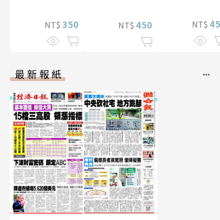
影音）
4
350
NT$
450
NT$
NT$
最新報紙