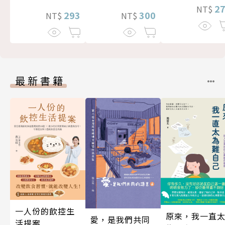
2
NT$
300
293
NT$
NT$
最新書籍
一人份的飲控生
原來，我一直
愛，是我們共同
活提案