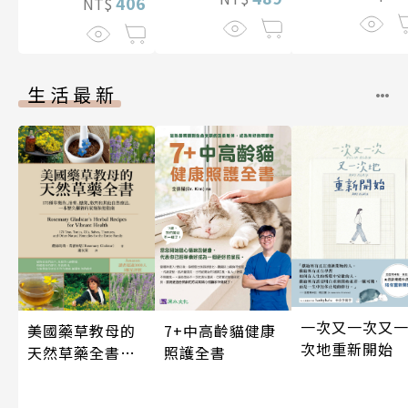
406
NT$
生活最新
一次又一次又
7+中高齡貓健康
美國藥草教母的
次地重新開始
照護全書
天然草藥全書
（二版）