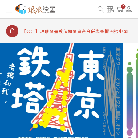
【公告】琅琅書店服務升級重要說明及資產合併結果
0
查詢
【公告】因 Readmoo 讀墨系統維護中，本站同步暫
停部分閱讀服務
【公告】琅琅讀墨數位閱讀資產合併與書櫃開通申請
【公告】琅琅讀墨書櫃開通常見問題
【公告】琅琅讀墨 3 分鐘完成書櫃開通與資產合併申
請圖文教學
【公告】琅琅書店服務升級重要說明及資產合併結果
查詢
【公告】因 Readmoo 讀墨系統維護中，本站同步暫
停部分閱讀服務