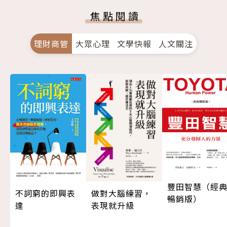
焦點閱讀
理財商管
大眾心理
文學快報
人文關注
豐田智慧（經
做對大腦練習，
不詞窮的即興表
暢銷版）
表現就升級
達