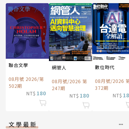
聯合文學
數位時代
網管人
08月號 2026/第
08月號/2026 
08月號/2026 第
502期
372期
247期
180
NT$
1
180
NT$
NT$
文學最新