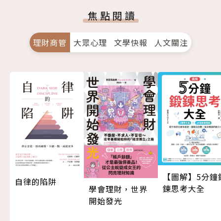
焦點閱讀
理財商管
大眾心理
文學快報
人文關注
【圖解】5分鐘
自律的陷阱
鍊思考大全
學會理財，世界
開始發光