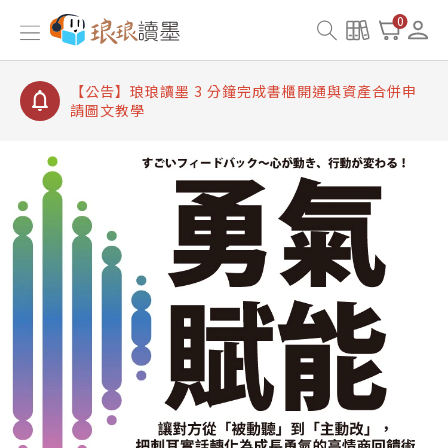
【公告】琅琅讀墨書櫃開通常見問題
0
【公告】琅琅讀墨 3 分鐘完成書櫃開通與資產合併申
請圖文教學
【公告】琅琅書店服務升級重要說明及資產合併結果
查詢
【公告】琅琅讀墨數位閱讀資產合併與書櫃開通申請