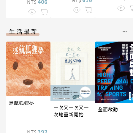
406
NT$
生活最新
迷航狐狸夢
一次又一次又一
全面啟動
次地重新開始
392
NT$