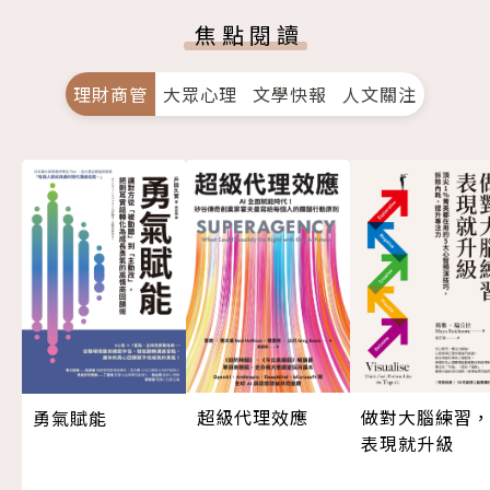
焦點閱讀
理財商管
大眾心理
文學快報
人文關注
超級代理效應
做對大腦練習
勇氣賦能
表現就升級