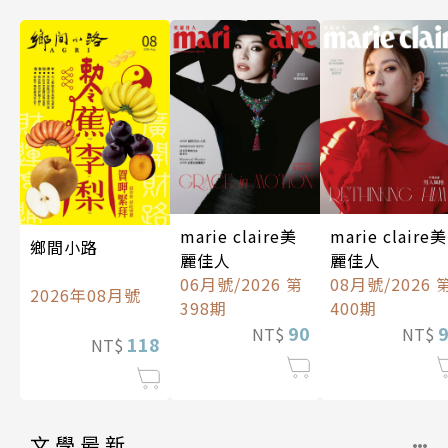
marie claire美
marie claire美
鄉間小路
麗佳人
麗佳人
06月號/2026 第
08月號/2026 
2026年08月號
398期
400期
90
NT$
NT$
118
NT$
文學最新