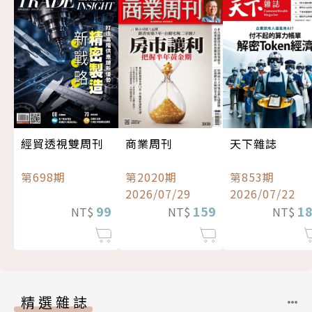
經貿透視雙周刊
商業周刊
天下雜誌
第698期
第2020期
第853期
2026/07/29
2026/07/22
99
159
1
NT$
NT$
NT$
精選雜誌