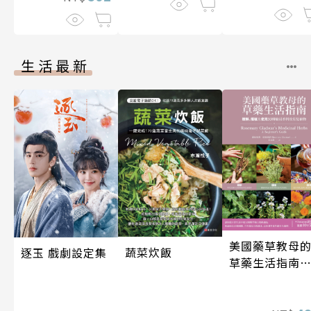
生活最新
美國藥草教母
蔬菜炊飯
逐玉 戲劇設定集
草藥生活指南
（二版）