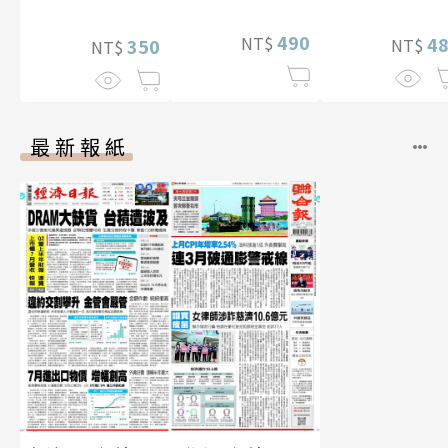
片）
490
NT$
4
350
NT$
NT$
最新報紙