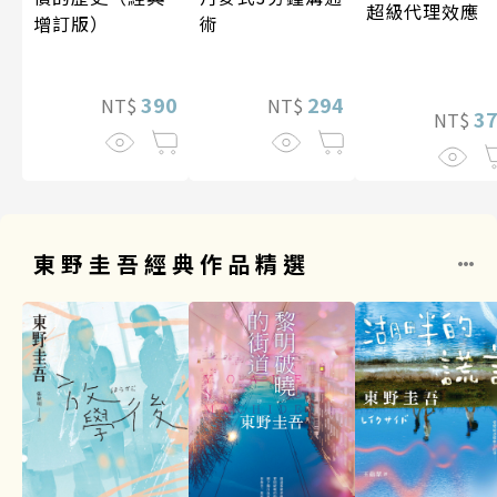
超級代理效應
增訂版）
術
390
294
NT$
NT$
3
NT$
東野圭吾經典作品精選