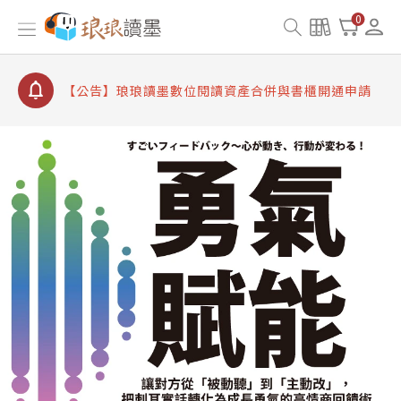
【公告】因 Readmoo 讀墨系統維護中，本站同步暫
0
停部分閱讀服務
【公告】琅琅讀墨數位閱讀資產合併與書櫃開通申請
【公告】琅琅讀墨書櫃開通常見問題
【公告】琅琅讀墨 3 分鐘完成書櫃開通與資產合併申
請圖文教學
【公告】琅琅書店服務升級重要說明及資產合併結果
查詢
【公告】因 Readmoo 讀墨系統維護中，本站同步暫
停部分閱讀服務