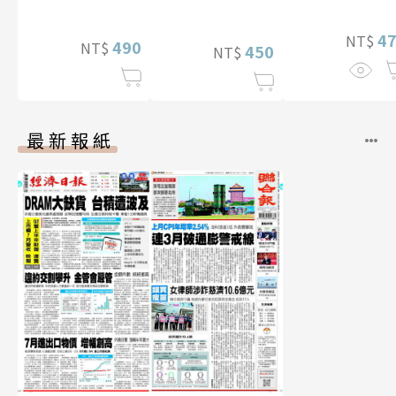
特別版）
4
NT$
490
NT$
450
NT$
最新報紙