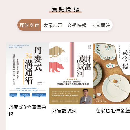
焦點閱讀
理財商管
大眾心理
文學快報
人文關注
丹麥式3分鐘溝通
在家也能做金
財富護城河
術