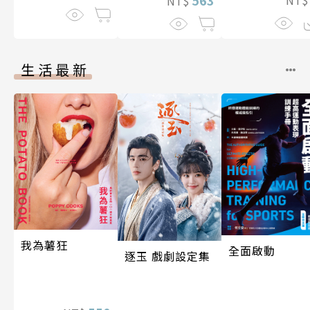
NT$
生活最新
我為薯狂
全面啟動
逐玉 戲劇設定集