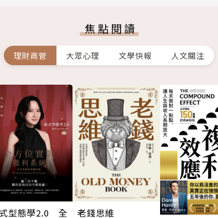
焦點閱讀
理財商管
大眾心理
文學快報
人文關注
式型態學2.0 全
老錢思維