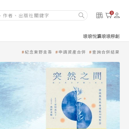
0
琅琅悅讀
琅琅原創
紀念東野圭吾
申請資產合併
查詢合併結果