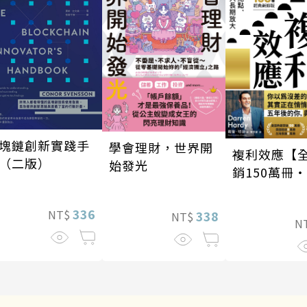
塊鏈創新實踐手
學會理財，世界開
複利效應【
（二版）
始發光
銷150萬冊
新修版】
336
NT$
338
NT$
N