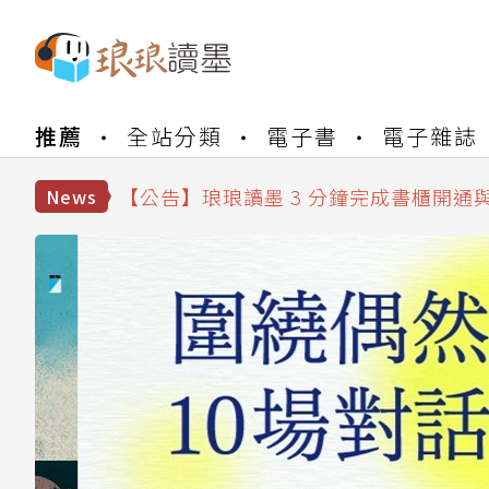
【公告】琅琅書店服務升級重要說明及
推薦
全站分類
電子書
電子雜誌
【公告】琅琅讀墨數位閱讀資產合併與
【公告】琅琅讀墨書櫃開通常見問題
【公告】琅琅讀墨 3 分鐘完成書櫃開通
News
【公告】琅琅書店服務升級重要說明及
【公告】琅琅讀墨數位閱讀資產合併與