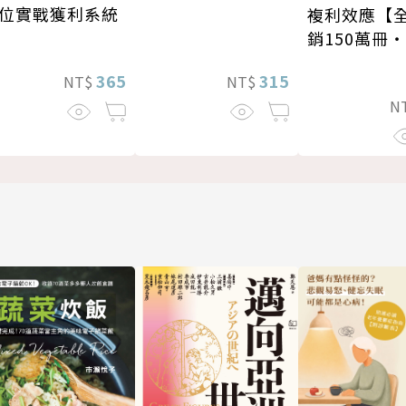
位實戰獲利系統
複利效應【
銷150萬冊
新修版】
365
315
NT$
NT$
N