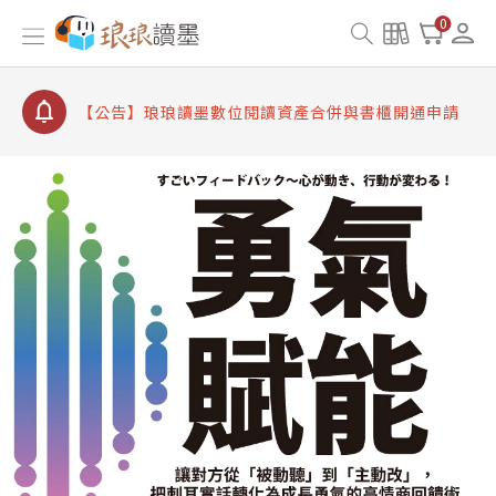
【公告】因 Readmoo 讀墨系統維護中，本站同步暫
0
停部分閱讀服務
【公告】琅琅讀墨數位閱讀資產合併與書櫃開通申請
【公告】琅琅讀墨書櫃開通常見問題
【公告】琅琅讀墨 3 分鐘完成書櫃開通與資產合併申
請圖文教學
【公告】琅琅書店服務升級重要說明及資產合併結果
查詢
【公告】因 Readmoo 讀墨系統維護中，本站同步暫
停部分閱讀服務