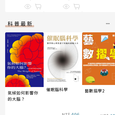
科普最新
催眠腦科學
藝數摺學2
氣候如何影響你
的大腦？
406
NT$