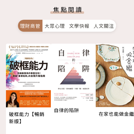
焦點閱讀
理財商管
大眾心理
文學快報
人文關注
自律的陷阱
在家也能做金
破框能力【暢銷
新版】