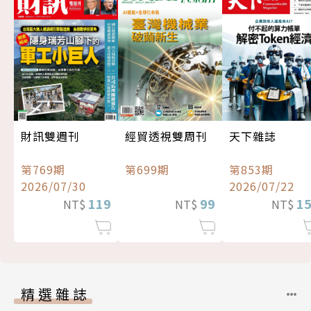
經貿透視雙周刊
財訊雙週刊
天下雜誌
第699期
第769期
第853期
2026/07/30
2026/07/22
99
119
1
NT$
NT$
NT$
精選雜誌