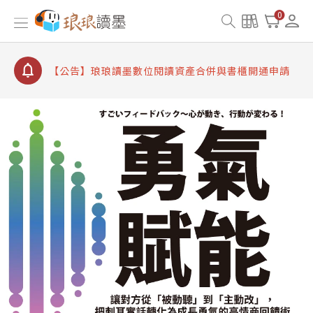
【公告】因 Readmoo 讀墨系統維護中，本站同步暫
0
停部分閱讀服務
【公告】琅琅讀墨數位閱讀資產合併與書櫃開通申請
【公告】琅琅讀墨書櫃開通常見問題
【公告】琅琅讀墨 3 分鐘完成書櫃開通與資產合併申
請圖文教學
【公告】琅琅書店服務升級重要說明及資產合併結果
查詢
【公告】因 Readmoo 讀墨系統維護中，本站同步暫
停部分閱讀服務