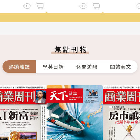
焦點刊物
熱銷雜誌
學英日語
休閒遊憩
閱讀藝文