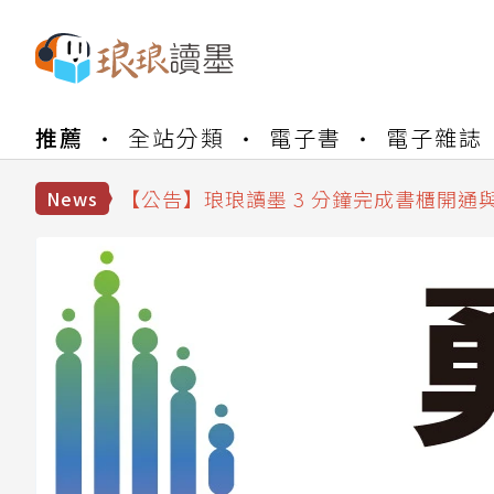
【公告】琅琅書店服務升級重要說明及
推薦
全站分類
電子書
電子雜誌
【公告】琅琅讀墨數位閱讀資產合併與
【公告】琅琅讀墨書櫃開通常見問題
【公告】琅琅讀墨 3 分鐘完成書櫃開通
News
【公告】琅琅書店服務升級重要說明及
【公告】琅琅讀墨數位閱讀資產合併與