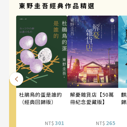
東野圭吾經典作品精選
麒
解憂雜貨店【50萬
杜鵑鳥的蛋是誰的
歸
冊紀念愛藏版】
（經典回歸版）
265
301
NT$
NT$