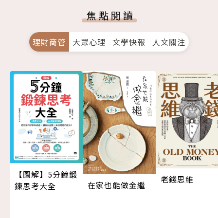
焦點閱讀
理財商管
大眾心理
文學快報
人文關注
【圖解】5分鐘鍛
老錢思維
在家也能做金繼
鍊思考大全