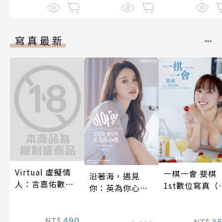
寫真最新
Virtual 虛擬情
一棋一會 斐棋
沿著海，遇見
人：言嘉佑數位
1st數位寫真（
你：英為你心動
寫真
影音）
李雅英1st台灣感
性紙上電影系列
490
NT$
3