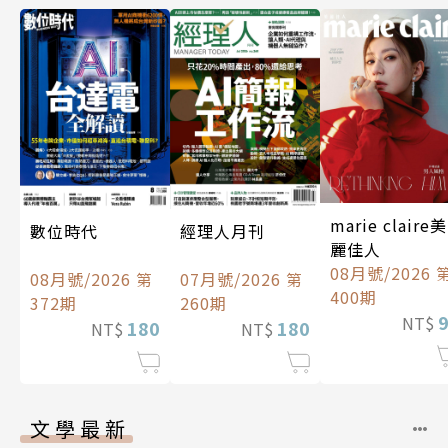
marie claire美
數位時代
經理人月刊
麗佳人
08月號/2026 
08月號/2026 第
07月號/2026 第
400期
372期
260期
NT$
180
180
NT$
NT$
文學最新