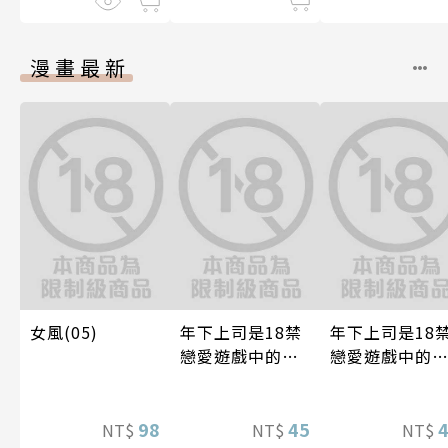
漫畫最新
女風(05)
年下上司是18禁
年下上司是18
戀愛遊戲中的我
戀愛遊戲中的
推！？ 10
推！？ 07
98
45
NT$
NT$
NT$