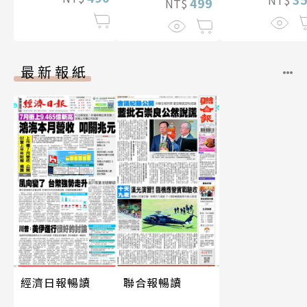
NT$
數位版
499
NT$
最新報紙
經濟日報暢讀
聯合報暢讀