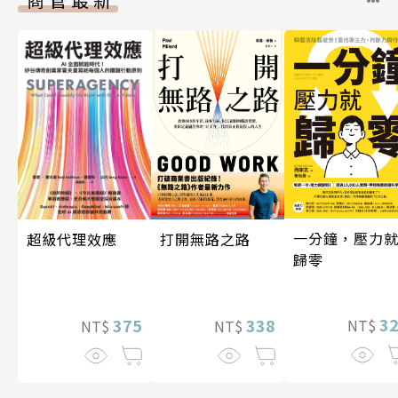
一分鐘，壓力
超級代理效應
打開無路之路
歸零
3
375
338
NT$
NT$
NT$