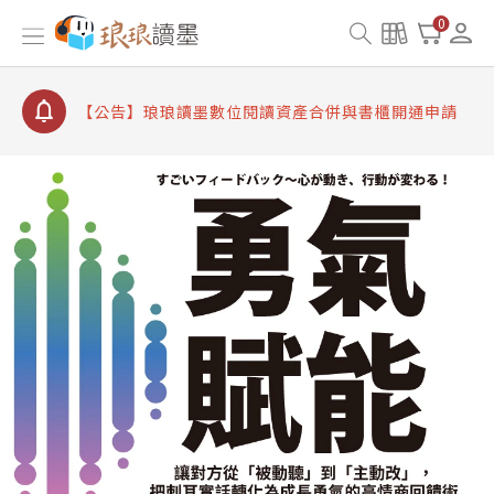
【公告】因 Readmoo 讀墨系統維護中，本站同步暫
0
停部分閱讀服務
【公告】琅琅讀墨數位閱讀資產合併與書櫃開通申請
【公告】琅琅讀墨書櫃開通常見問題
【公告】琅琅讀墨 3 分鐘完成書櫃開通與資產合併申
請圖文教學
【公告】琅琅書店服務升級重要說明及資產合併結果
查詢
【公告】因 Readmoo 讀墨系統維護中，本站同步暫
停部分閱讀服務