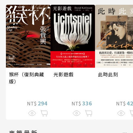
光影遊戲
猴杯（復刻典藏
此時此刻
版）
336
294
4
NT$
NT$
NT$
商管最新