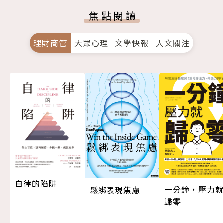
焦點閱讀
理財商管
大眾心理
文學快報
人文關注
自律的陷阱
一分鐘，壓力
鬆綁表現焦慮
歸零