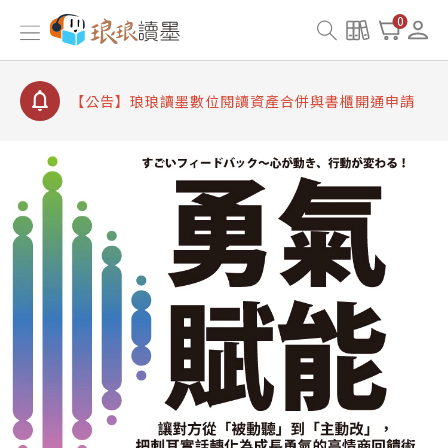
【公告】因 Readmoo 讀墨系統維護中，本站同步暫
0
停部分閱讀服務
【公告】琅琅讀墨數位閱讀資產合併與書櫃開通申請
【公告】琅琅讀墨書櫃開通常見問題
【公告】琅琅讀墨 3 分鐘完成書櫃開通與資產合併申
請圖文教學
【公告】琅琅書店服務升級重要說明及資產合併結果
查詢
【公告】因 Readmoo 讀墨系統維護中，本站同步暫
停部分閱讀服務