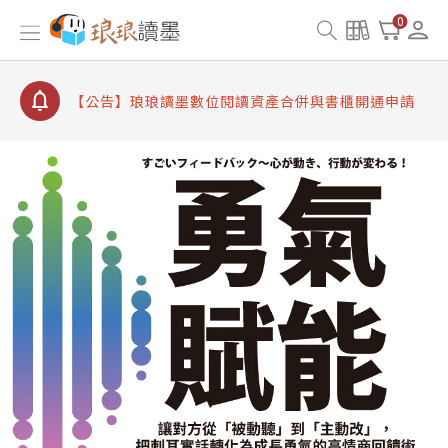
【公告】因 Readmoo 讀墨系統維護中，本站同步暫
0
停部分閱讀服務
【公告】琅琅讀墨數位閱讀資產合併與書櫃開通申請
【公告】琅琅讀墨書櫃開通常見問題
【公告】琅琅讀墨 3 分鐘完成書櫃開通與資產合併申
請圖文教學
【公告】琅琅書店服務升級重要說明及資產合併結果
查詢
【公告】因 Readmoo 讀墨系統維護中，本站同步暫
停部分閱讀服務