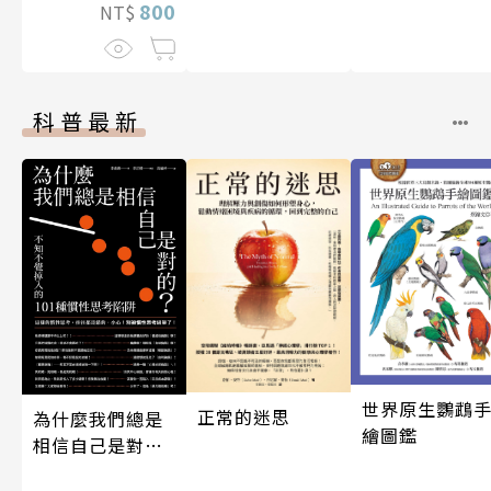
800
NT$
科普最新
世界原生鸚鵡
正常的迷思
為什麼我們總是
繪圖鑑
相信自己是對
的？（四版）