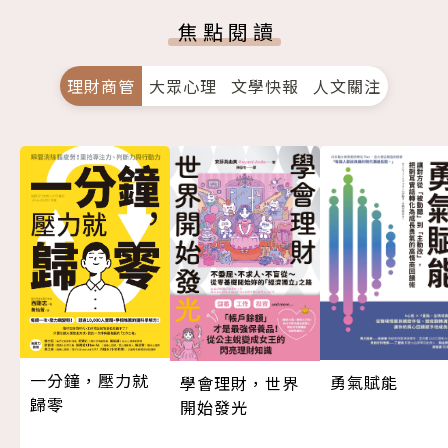
焦點閱讀
理財商管
大眾心理
文學快報
人文關注
一分鐘，壓力就
勇氣賦能
學會理財，世界
歸零
開始發光