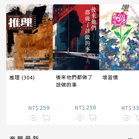
後來他們都做了
推理 (304)
壞習慣
該做的事
250
259
3
NT$
NT$
NT$
商管最新