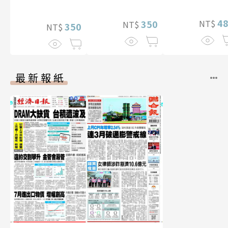
（含影音）
片）
4
350
NT$
NT$
350
NT$
最新報紙