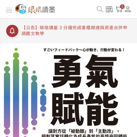
【公告】琅琅讀墨書櫃開通常見問題
0
【公告】琅琅讀墨 3 分鐘完成書櫃開通與資產合併申
請圖文教學
【公告】琅琅書店服務升級重要說明及資產合併結果
查詢
【公告】琅琅讀墨數位閱讀資產合併與書櫃開通申請