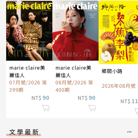
marie claire美
marie claire美
鄉間小路
麗佳人
麗佳人
07月號/2026 第
08月號/2026 第
2026年08月號
399期
400期
90
90
NT$
NT$
1
NT$
文學最新