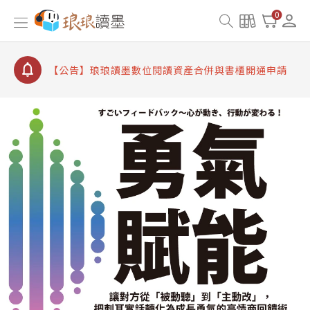
【公告】因 Readmoo 讀墨系統維護中，本站同步暫
0
停部分閱讀服務
【公告】琅琅讀墨數位閱讀資產合併與書櫃開通申請
【公告】琅琅讀墨書櫃開通常見問題
【公告】琅琅讀墨 3 分鐘完成書櫃開通與資產合併申
請圖文教學
【公告】琅琅書店服務升級重要說明及資產合併結果
查詢
【公告】因 Readmoo 讀墨系統維護中，本站同步暫
停部分閱讀服務