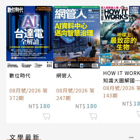
HOW IT WOR
數位時代
網管人
知識大圖解國
中文版
08月號/2026 
08月號/2026 第
08月號/2026 第
143期
372期
247期
1
NT$
180
180
NT$
NT$
文學最新