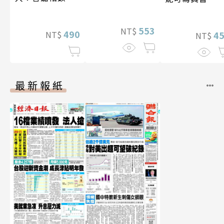
寫真
553
NT$
490
NT$
4
NT$
最新報紙