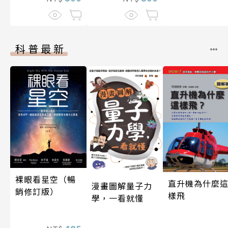
科普最新
裸眼看星空（暢
直升機為什麼
漫畫圖解量子力
銷修訂版）
樣飛
學，一看就懂