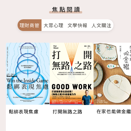
焦點閱讀
理財商管
大眾心理
文學快報
人文關注
在家也能做金
打開無路之路
鬆綁表現焦慮