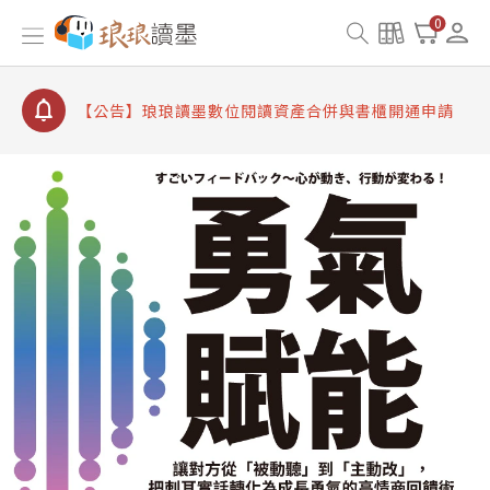
【公告】因 Readmoo 讀墨系統維護中，本站同步暫
0
停部分閱讀服務
【公告】琅琅讀墨數位閱讀資產合併與書櫃開通申請
【公告】琅琅讀墨書櫃開通常見問題
【公告】琅琅讀墨 3 分鐘完成書櫃開通與資產合併申
請圖文教學
【公告】琅琅書店服務升級重要說明及資產合併結果
查詢
【公告】因 Readmoo 讀墨系統維護中，本站同步暫
停部分閱讀服務