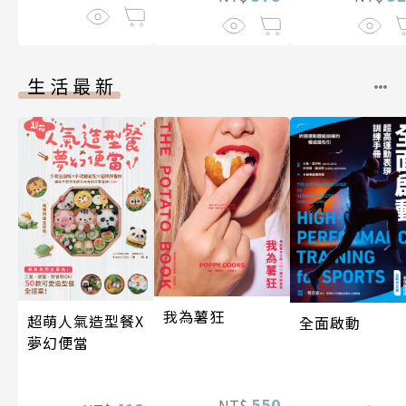
生活最新
我為薯狂
超萌人氣造型餐X
全面啟動
夢幻便當
550
NT$