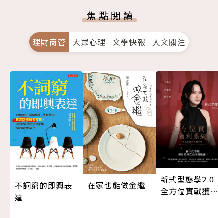
焦點閱讀
理財商管
大眾心理
文學快報
人文關注
新式型態學2.
在家也能做金繼
不詞窮的即興表
全方位實戰獲
達
系統