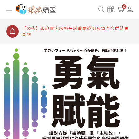
【公告】琅琅讀墨 3 分鐘完成書櫃開通與資產合併申
0
請圖文教學
【公告】琅琅書店服務升級重要說明及資產合併結果
查詢
【公告】琅琅讀墨數位閱讀資產合併與書櫃開通申請