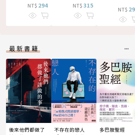
294
315
NT$
NT$
2
NT$
最新書籍
後來他們都做了
不存在的戀人
多巴胺聖經