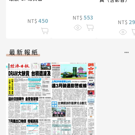
553
NT$
450
NT$
2
NT$
最新報紙