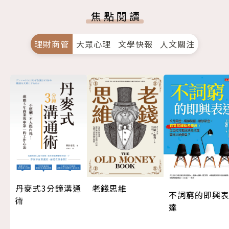
焦點閱讀
理財商管
大眾心理
文學快報
人文關注
丹麥式3分鐘溝通
老錢思維
不詞窮的即興
術
達