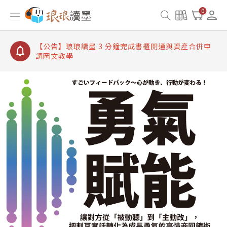
【公告】琅琅讀墨書櫃開通常見問題
0
【公告】琅琅讀墨 3 分鐘完成書櫃開通與資產合併申
請圖文教學
【公告】琅琅書店服務升級重要說明及資產合併結果
查詢
【公告】琅琅讀墨數位閱讀資產合併與書櫃開通申請