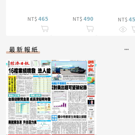
特別版）
465
490
NT$
NT$
4
NT$
最新報紙