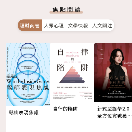
焦點閱讀
理財商管
大眾心理
文學快報
人文關注
自律的陷阱
新式型態學2.
鬆綁表現焦慮
全方位實戰獲
系統