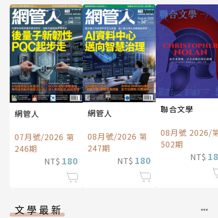
聯合文學
網管人
網管人
08月號 2026/
08月號/2026 第
07月號/2026 第
502期
247期
246期
1
NT$
180
180
NT$
NT$
文學最新