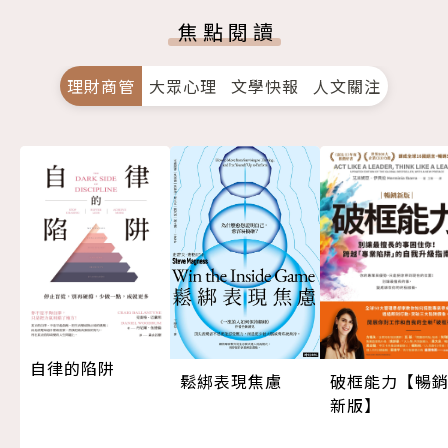
焦點閱讀
理財商管
大眾心理
文學快報
人文關注
自律的陷阱
鬆綁表現焦慮
破框能力【暢
新版】