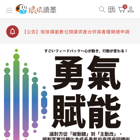
【公告】因 Readmoo 讀墨系統維護中，本站同步暫
0
停部分閱讀服務
【公告】琅琅讀墨數位閱讀資產合併與書櫃開通申請
【公告】琅琅讀墨書櫃開通常見問題
【公告】琅琅讀墨 3 分鐘完成書櫃開通與資產合併申
請圖文教學
【公告】琅琅書店服務升級重要說明及資產合併結果
查詢
【公告】因 Readmoo 讀墨系統維護中，本站同步暫
停部分閱讀服務