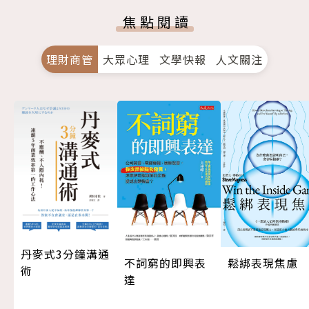
焦點閱讀
理財商管
大眾心理
文學快報
人文關注
丹麥式3分鐘溝通
不詞窮的即興表
鬆綁表現焦慮
術
達