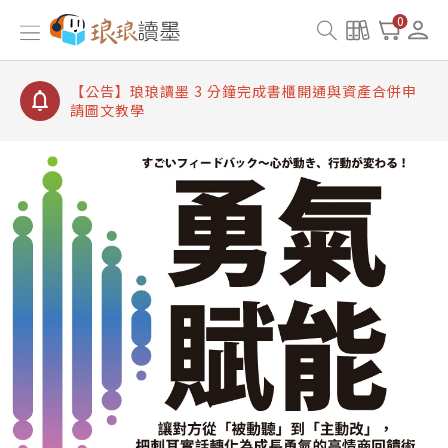
【公告】琅琅讀墨書櫃開通常見問題
0
【公告】琅琅讀墨 3 分鐘完成書櫃開通與資產合併申
請圖文教學
【公告】琅琅書店服務升級重要說明及資產合併結果
查詢
【公告】琅琅讀墨數位閱讀資產合併與書櫃開通申請